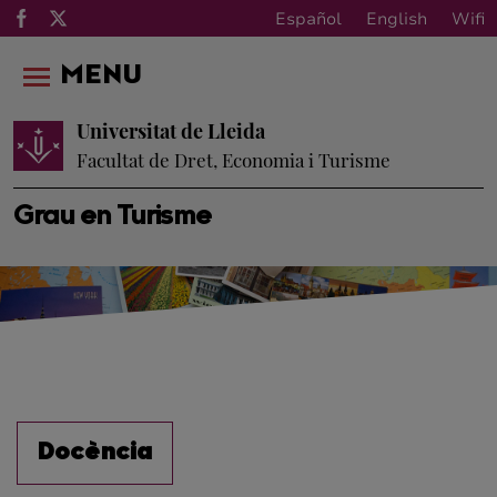
Español
English
Wifi
MENU
Universitat de Lleida
Facultat de Dret, Economia i Turisme
Grau en Turisme
Docència