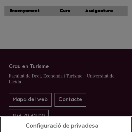
Ensenyament
Curs
Assignatura
Grau en Turisme
Facultat de Dret, Economia i Turisme - Universitat de
Lleida
Mapa del web
Contacte
973 70 32 00
Configuració de privadesa