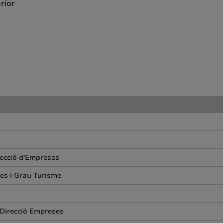
rior
recció d'Empreses
ses i Grau Turisme
.Direcció Empreses