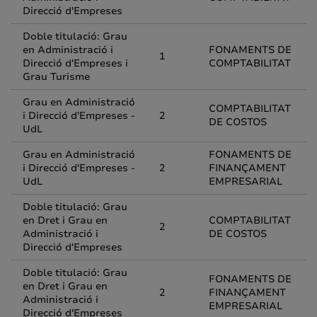
Direcció d'Empreses
Doble titulació: Grau
en Administració i
FONAMENTS DE
1
Direcció d'Empreses i
COMPTABILITAT
Grau Turisme
Grau en Administració
COMPTABILITAT
i Direcció d'Empreses -
2
DE COSTOS
UdL
Grau en Administració
FONAMENTS DE
i Direcció d'Empreses -
2
FINANÇAMENT
UdL
EMPRESARIAL
Doble titulació: Grau
en Dret i Grau en
COMPTABILITAT
2
Administració i
DE COSTOS
Direcció d'Empreses
Doble titulació: Grau
FONAMENTS DE
en Dret i Grau en
2
FINANÇAMENT
Administració i
EMPRESARIAL
Direcció d'Empreses