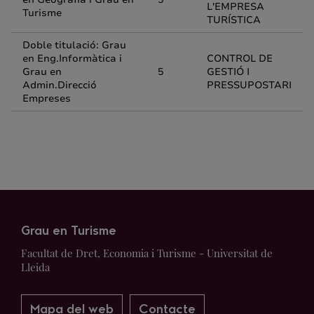
L'EMPRESA
Turisme
TURÍSTICA
Doble titulació: Grau
en Eng.Informàtica i
CONTROL DE
Grau en
5
GESTIÓ I
Admin.Direcció
PRESSUPOSTARI
Empreses
Grau en Turisme
Facultat de Dret, Economia i Turisme - Universitat de
Lleida
Mapa del web
Contacte