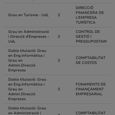
DIRECCIÓ
FINANCERA DE
Grau en Turisme - UdL
3
L'EMPRESA
TURÍSTICA
Grau en Administració
CONTROL DE
i Direcció d'Empreses -
3
GESTIÓ I
UdL
PRESSUPOSTARI
Doble titulació: Grau
en Eng.Informàtica i
COMPTABILITAT
Grau en
3
DE COSTOS
Admin.Direcció
Empreses
Doble titulació: Grau
en Eng.Informàtica i
FONAMENTS DE
Grau en
3
FINANÇAMENT
Admin.Direcció
EMPRESARIAL
Empreses
Doble titulació: Grau
en Administració i
COMPTABILITAT