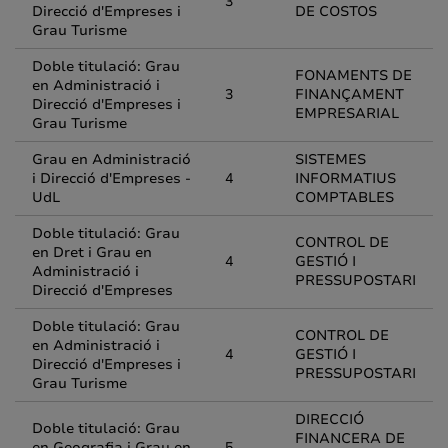
3
Direcció d'Empreses i
DE COSTOS
Grau Turisme
Doble titulació: Grau
FONAMENTS DE
en Administració i
3
FINANÇAMENT
Direcció d'Empreses i
EMPRESARIAL
Grau Turisme
Grau en Administració
SISTEMES
i Direcció d'Empreses -
4
INFORMATIUS
UdL
COMPTABLES
Doble titulació: Grau
CONTROL DE
en Dret i Grau en
4
GESTIÓ I
Administració i
PRESSUPOSTARI
Direcció d'Empreses
Doble titulació: Grau
CONTROL DE
en Administració i
4
GESTIÓ I
Direcció d'Empreses i
PRESSUPOSTARI
Grau Turisme
DIRECCIÓ
Doble titulació: Grau
FINANCERA DE
en Geografia i Grau en
5