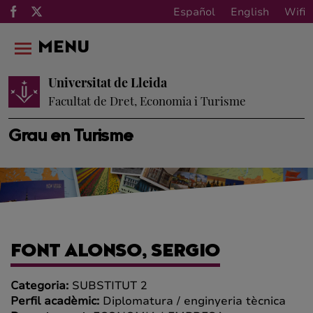
Español
English
Wifi
MENU
Universitat de Lleida
Facultat de Dret, Economia i Turisme
Grau en Turisme
FONT ALONSO, SERGIO
Categoria:
SUBSTITUT 2
Perfil acadèmic:
Diplomatura / enginyeria tècnica